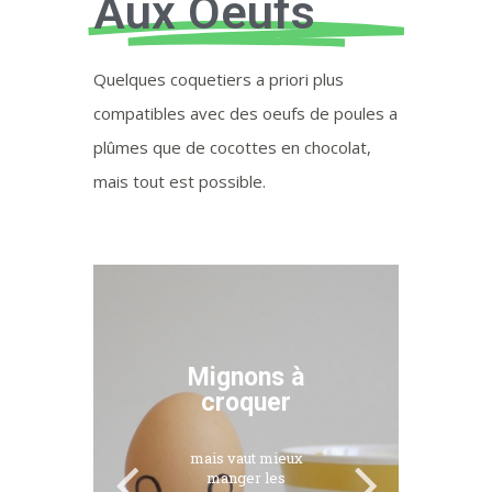
Aux Oeufs
Quelques coquetiers a priori plus
compatibles avec des oeufs de poules a
plûmes que de cocottes en chocolat,
mais tout est possible.
Mignons à
croquer
mais vaut mieux
manger les