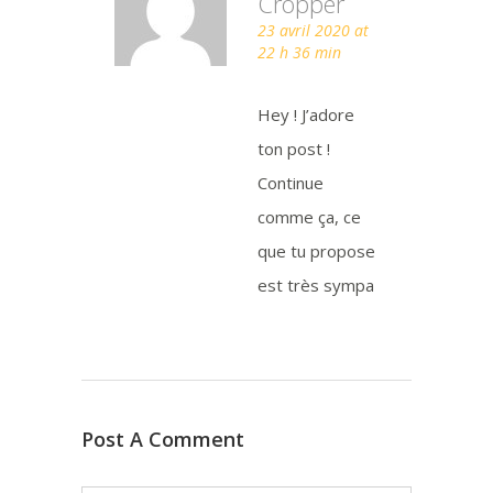
Cropper
23 avril 2020 at
22 h 36 min
Hey ! J’adore
ton post !
Continue
comme ça, ce
que tu propose
est très sympa
Post A Comment