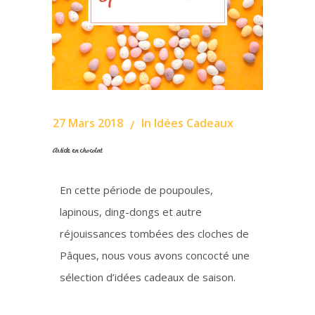
27 Mars 2018
In
Idées Cadeaux
Article en chocolat
En cette période de poupoules,
lapinous, ding-dongs et autre
réjouissances tombées des cloches de
Pâques, nous vous avons concocté une
sélection d’idées cadeaux de saison.