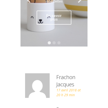
mouillettes
En savoir
plus
Frachon
Jacques
17 avril 2018 at
20 h 29 min